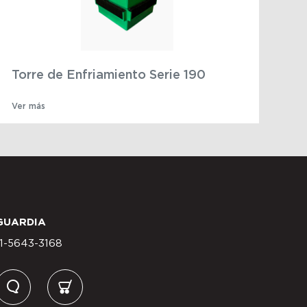
Torre de Enfriamiento Serie 190
Ver más
GUARDIA
11-5643-3168