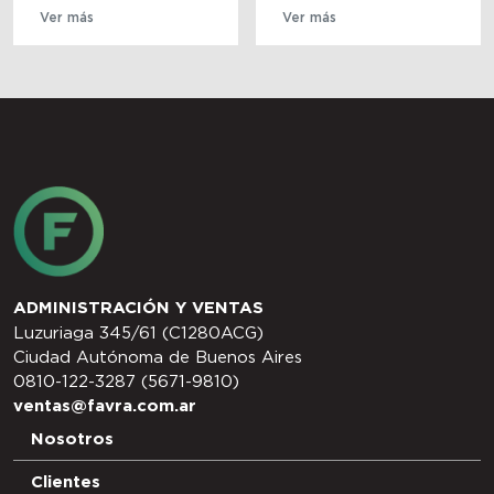
Ver más
Ver más
ADMINISTRACIÓN Y VENTAS
Luzuriaga 345/61 (C1280ACG)
Ciudad Autónoma de Buenos Aires
0810-122-3287 (5671-9810)
ventas@favra.com.ar
Nosotros
Clientes