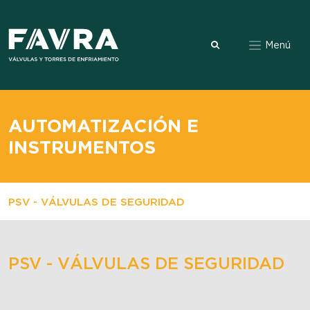
Menú
AUTOMATIZACIÓN E
INSTRUMENTOS
PSV - VÁLVULAS DE SEGURIDAD
PSV - VÁLVULAS DE SEGURIDAD