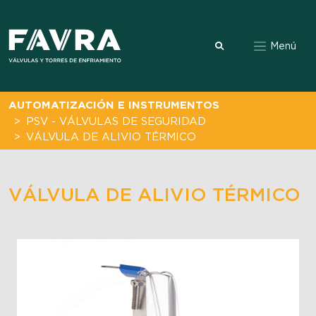
Menú
AUTOMATIZACIÓN E INSTRUMENTOS
PSV - VÁLVULAS DE SEGURIDAD
VÁLVULA DE ALIVIO TÉRMICO
VÁLVULA DE ALIVIO TÉRMICO