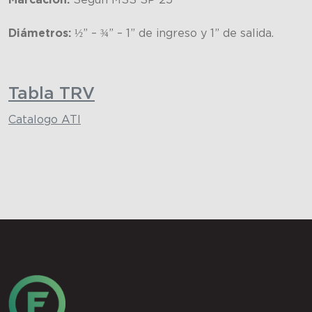
Diámetros:
½” – ¾” – 1” de ingreso y 1” de salida.
Tabla TRV
Catalogo ATI