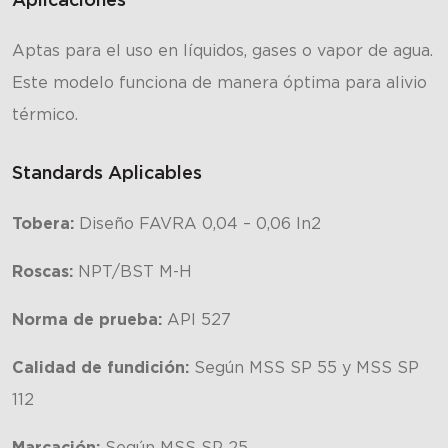
Aptas para el uso en líquidos, gases o vapor de agua.
Este modelo funciona de manera óptima para alivio
térmico.
Standards Aplicables
Tobera:
Diseño FAVRA 0,04 – 0,06 In2
Roscas:
NPT/BST M-H
Norma de prueba:
API 527
Calidad de fundición:
Según MSS SP 55 y MSS SP
112
Marcación:
Según MSS SP 25